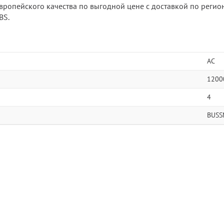
вропейского качества по выгодной цене с доставкой по регион
BS.
AC
1200
4
BUSS