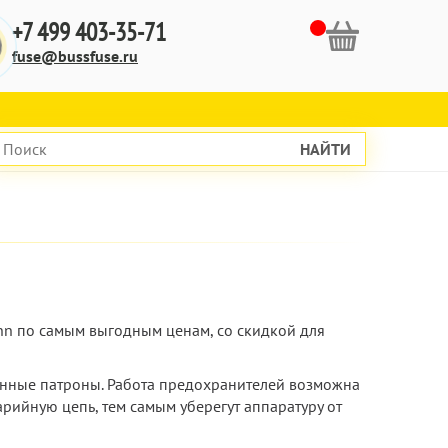
+7 499 403-35-71
fuse@bussfuse.ru
НАЙТИ
ann по самым выгодным ценам, со скидкой для
анные патроны. Работа предохранителей возможна
рийную цепь, тем самым уберегут аппаратуру от