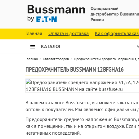
Официальный
дистрибьютор Bussmann
России
Главная
Оплата и доставка
Как оформить заказ
КАТАЛОГ
Главная
Каталог товаров
Предохранители среднего напряжения,
ПРЕДОХРАНИТЕЛЬ BUSSMANN 12BFGHA16
В нашем каталоге Bussfuse.ru, вы можете заказат
оптовых покупателей. Мы являемся официальным д
Предохранители среднего напряжения Bussmann, 
как в помещении, так и на открытом воздухе. Если
негативных последствий.