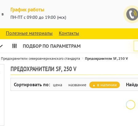
График работы
 в
ПН-ПТ с 09:00 до 19:00 (мск)
Полезные материалы
Контакты
ПОДБОР ПО ПАРАМЕТРАМ
Предохранители североамериканского стандарта
Предохранители SF, 250 V
ПРЕДОХРАНИТЕЛИ SF, 250 V
:
Сортировать по:
Найд
цена
название
в наличии