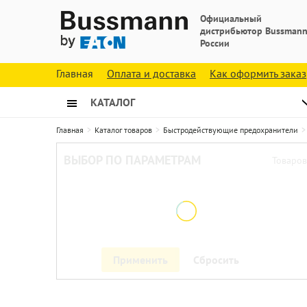
Официальный
дистрибьютор Bussmann
России
Главная
Оплата и доставка
Как оформить заказ
КАТАЛОГ
Главная
Каталог товаров
Быстродействующие предохранители
ВЫБОР ПО ПАРАМЕТРАМ
Товаров
Применить
Сбросить