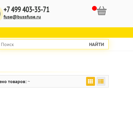
+7 499 403-35-71
fuse@bussfuse.ru
НАЙТИ
ено товаров:
~