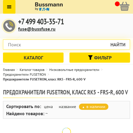
+7 499 403-35-71
fuse@bussfuse.ru
НАЙТИ
КАТАЛОГ
ФИЛЬТР
Главная
Каталог товаров
Низковольтные предохранители
Предохранители FUSETRON
Предохранители FUSETRON, класс RK5 - FRS-R, 600 V
ПРЕДОХРАНИТЕЛИ FUSETRON, КЛАСС RK5 - FRS-R, 600 V
Сортировать по:
цена
название
в наличии
Найдено товаров:
~