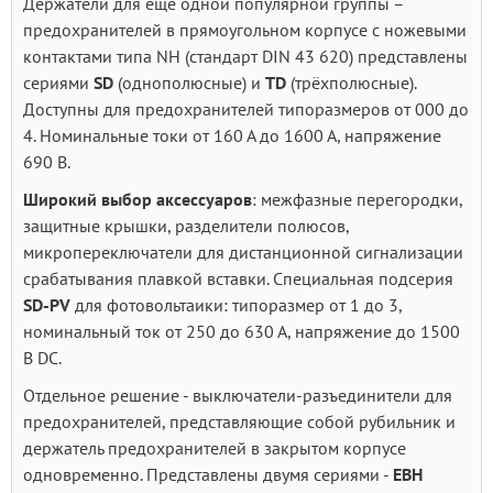
Держатели для еще одной популярной группы –
предохранителей в прямоугольном корпусе с ножевыми
контактами типа NH (стандарт DIN 43 620) представлены
сериями
SD
(однополюсные) и
TD
(трёхполюсные).
Доступны для предохранителей типоразмеров от 000 до
4. Номинальные токи от 160 А до 1600 А, напряжение
690 В.
Широкий выбор аксессуаров
: межфазные перегородки,
защитные крышки, разделители полюсов,
микропереключатели для дистанционной сигнализации
срабатывания плавкой вставки. Специальная подсерия
SD
-
PV
для фотовольтаики: типоразмер от 1 до 3,
номинальный ток от 250 до 630 А, напряжение до 1500
В DC.
Отдельное решение - выключатели-разъединители для
предохранителей, представляющие собой рубильник и
держатель предохранителей в закрытом корпусе
одновременно. Представлены двумя сериями -
EBH