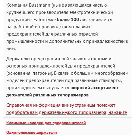
Компания Bussmann (ныне являющаяся частью
крупнейшего производителя электротехнической
продукции - Eaton) уже
более 100 лет
занимается
разработкой и производством плавких
предохранителей для различных отраслей
промышленности и дополнительных принадлежностей к
ним.
Держатели предохранителей являются одними из
основных принадлежностей для предохранителей
(основания, патроны). В связи с большим многообразием
моделей предохранителей под различные стандарты,
производителем выпускается
широкий ассортимент
держателей различных типоразмеров.
Справочная информация внизу страницы поможет
подобрать вам держатель нужого типоразмера, нажмите
Клеммные колодки для предохранителей
Однополюсные держатели