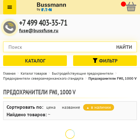
+7 499 403-35-71
fuse@bussfuse.ru
НАЙТИ
КАТАЛОГ
ФИЛЬТР
Главная
Каталог товаров
Быстродействующие предохранители
Предохранители североамериканского стандарта
Предохранители FWJ, 1000 V
ПРЕДОХРАНИТЕЛИ FWJ, 1000 V
Сортировать по:
цена
название
в наличии
Найдено товаров:
~