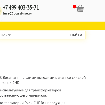
+7 499 403-35-71
fuse@bussfuse.ru
НАЙТИ
VAC Bussmann по самым выгодным ценам, со скидкой
транах СНГ.
 используемые для трансформаторов
оответствующего материала.
по территории РФ и СНГ. Вся продукция