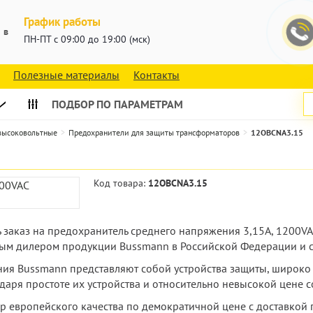
График работы
 в
ПН-ПТ с 09:00 до 19:00 (мск)
Полезные материалы
Контакты
ПОДБОР ПО ПАРАМЕТРАМ
 высоковольтные
Предохранители для защиты трансформаторов
12OBCNA3.15
Код товара:
12OBCNA3.15
ть заказ на предохранитель среднего напряжения 3,15А, 1200
ым дилером продукции Bussmann в Российской Федерации и с
ия Bussmann представляют собой устройства защиты, широко
даря простоте их устройства и относительно невысокой цене с
ар европейского качества по демократичной цене с доставкой 