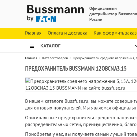
Официальный
дистрибьютор Bussmann
России
Главная
Оплата и доставка
Как оформить заказ
КАТАЛОГ
Главная
Каталог товаров
Предохранители среднего напряжения,
ПРЕДОХРАНИТЕЛЬ BUSSMANN 12OBCNA3.15
В нашем каталоге Bussfuse.ru, вы можете соверши
для оптовых покупателей. Мы являемся официальн
Оригинальные предохранители среднего напряжен
распределительных сетей, преимущественно, благо
Приобретая у нас, вы получаете самый лучший тов