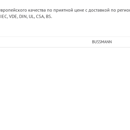
 европейского качества по приятной цене с доставкой по реги
C, VDE, DIN, UL, CSA, BS.
BUSSMANN