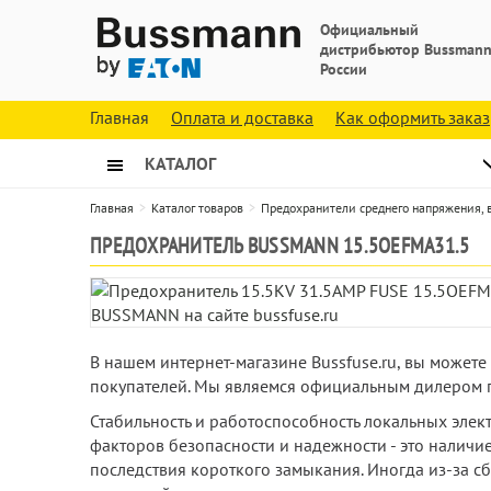
Официальный
дистрибьютор Bussmann
России
Главная
Оплата и доставка
Как оформить заказ
КАТАЛОГ
Главная
Каталог товаров
Предохранители среднего напряжения,
ПРЕДОХРАНИТЕЛЬ BUSSMANN 15.5OEFMA31.5
В нашем интернет-магазине Bussfuse.ru, вы может
покупателей. Мы являемся официальным дилером п
Стабильность и работоспособность локальных эле
факторов безопасности и надежности - это наличие
последствия короткого замыкания. Иногда из-за с