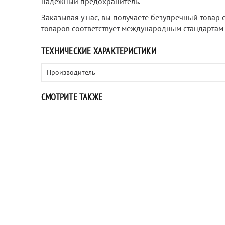
надежный предохранитель.
Заказывая у нас, вы получаете безупречный товар
товаров соответствует международным стандартам IE
ТЕХНИЧЕСКИЕ ХАРАКТЕРИСТИКИ
Производитель
СМОТРИТЕ ТАКЖЕ