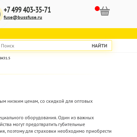
+7 499 403-35-71
fuse@bussfuse.ru
НАЙТИ
MA31.5
мым низким ценам, со скидкой для оптовых
пециального оборудования. Один из важных
йства могут предотвратить губительные
ния, поэтому для страховки необходимо приобрести