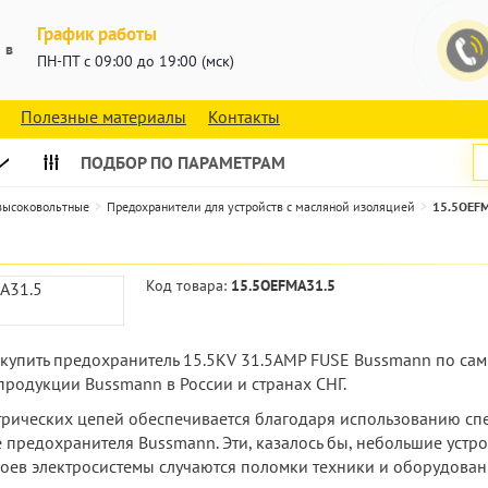
График работы
 в
ПН-ПТ с 09:00 до 19:00 (мск)
Полезные материалы
Контакты
ПОДБОР ПО ПАРАМЕТРАМ
 высоковольтные
Предохранители для устройств с масляной изоляцией
15.5OEF
Код товара:
15.5OEFMA31.5
е купить предохранитель 15.5KV 31.5AMP FUSE Bussmann по са
родукции Bussmann в России и странах СНГ.
ктрических цепей обеспечивается благодаря использованию с
 предохранителя Bussmann. Эти, казалось бы, небольшие устро
боев электросистемы случаются поломки техники и оборудова