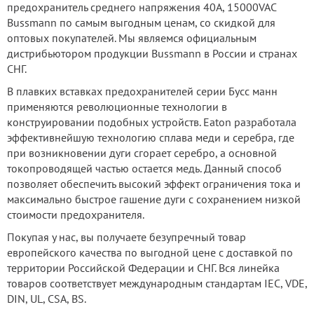
предохранитель среднего напряжения 40А, 15000VAC
Bussmann по самым выгодным ценам, со скидкой для
оптовых покупателей. Мы являемся официальным
дистрибьютором продукции Bussmann в России и странах
СНГ.
В плавких вставках предохранителей серии Бусс манн
применяются революционные технологии в
конструировании подобных устройств. Eaton разработала
эффективнейшую технологию сплава меди и серебра, где
при возникновении дуги сгорает серебро, а основной
токопроводящей частью остается медь. Данный способ
позволяет обеспечить высокий эффект ограничения тока и
максимально быстрое гашение дуги с сохранением низкой
стоимости предохранителя.
Покупая у нас, вы получаете безупречный товар
европейского качества по выгодной цене с доставкой по
территории Российской Федерации и СНГ. Вся линейка
товаров соответствует международным стандартам IEC, VDE,
DIN, UL, CSA, BS.