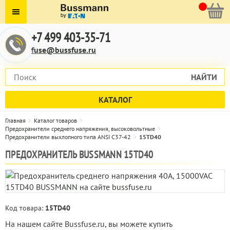
+7 499 403-35-71
fuse@bussfuse.ru
НАЙТИ
КАТАЛОГ
Главная
Каталог товаров
Предохранители среднего напряжения, высоковольтные
Предохранители выхлопного типа ANSI C37-42
15TD40
ПРЕДОХРАНИТЕЛЬ BUSSMANN 15TD40
Код товара:
15TD40
На нашем сайте Bussfuse.ru, вы можете купить