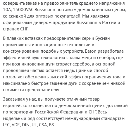
совершить заказ на предохранитель среднего напряжения
10А, 15000VAC Bussmann по самым демократичным ценам,
со скидкой для оптовых покупателей. Мы являемся
официальным дилером продукции Bussmann в России и
странах СНГ.
В плавких вставках предохранителей серии Бусман
применяются инновационные технологии в
конструировании подобных устройств. Eaton разработала
эффективнейшую технологию сплава меди и серебра, где
при возникновении дуги сгорает серебро, а основной
проводящей частью остается медь. Данный способ
позволяет обеспечить высокий эффект ограничения тока и
максимально быстрое гашение дуги с сохранением низкой
стоимости предохранителя.
Заказывая у нас, вы получаете отличный товар
европейского качества по демократичной цене с доставкой
по территории Российской Федерации и СНГ. Весь
модельный ряд соответствует международным стандартам
IEC, VDE, DIN, UL, CSA, BS.