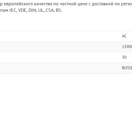
р европейского качества по честной цене с доставкой по реги
м IEC, VDE, DIN, UL, CSA, BS.
AC
1500
30
BUSS