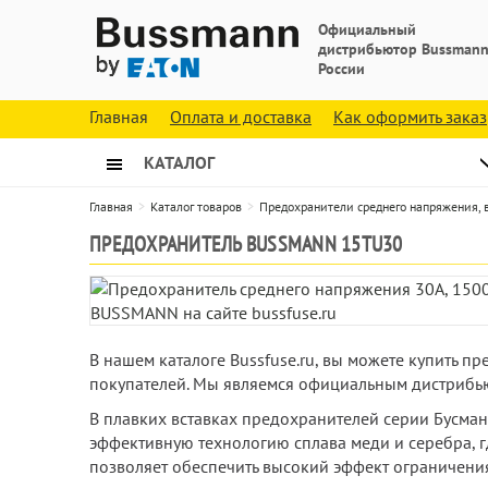
Официальный
дистрибьютор Bussmann
России
Главная
Оплата и доставка
Как оформить заказ
КАТАЛОГ
Главная
Каталог товаров
Предохранители среднего напряжения,
ПРЕДОХРАНИТЕЛЬ BUSSMANN 15TU30
В нашем каталоге Bussfuse.ru, вы можете купить 
покупателей. Мы являемся официальным дистрибью
В плавких вставках предохранителей серии Бусма
эффективную технологию сплава меди и серебра, г
позволяет обеспечить высокий эффект ограничени