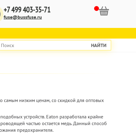
+7 499 403-35-71
fuse@bussfuse.ru
НАЙТИ
по самым низким ценам, со скидкой для оптовых
подобных устройств. Eaton разработала крайне
проводящей частью остается медь. Данный способ
рожания предохранителя.