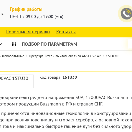
График работы
 в
ПН-ПТ с 09:00 до 19:00 (мск)
Полезные материалы
Контакты
ПОДБОР ПО ПАРАМЕТРАМ
 высоковольтные
Предохранители выхлопного типа ANSI C37-42
15TU30
Код товара:
15TU30
предохранитель среднего напряжения 30А, 15000VAC Bussmann 
тором продукции Bussmann в РФ и странах СНГ.
н применяются инновационные технологии в конструировании 
де при возникновении дуги сгорает серебро, а основной токо
я тока и максимально быстрое гашение дуги без сильного удо