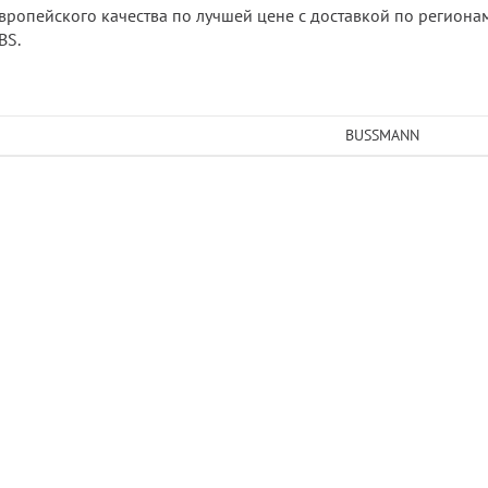
вропейского качества по лучшей цене с доставкой по регионам
BS.
BUSSMANN