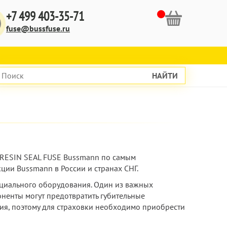
+7 499 403-35-71
fuse@bussfuse.ru
НАЙТИ
N RESIN SEAL FUSE Bussmann по самым
ии Bussmann в России и странах СНГ.
ециального оборудования. Один из важных
оненты могут предотвратить губительные
ния, поэтому для страховки необходимо приобрести