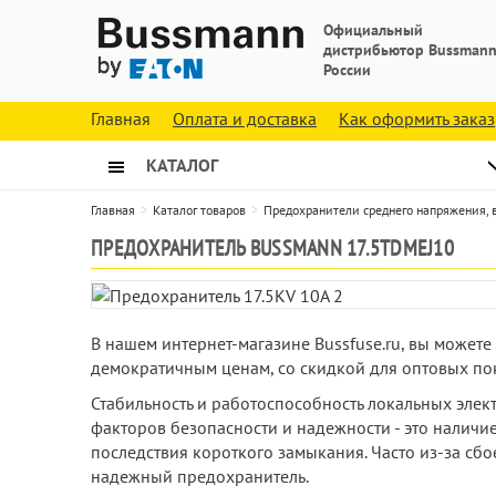
Официальный
дистрибьютор Bussmann
России
Главная
Оплата и доставка
Как оформить заказ
КАТАЛОГ
Главная
Каталог товаров
Предохранители среднего напряжения,
ПРЕДОХРАНИТЕЛЬ BUSSMANN 17.5TDMEJ10
В нашем интернет-магазине Bussfuse.ru, вы может
демократичным ценам, со скидкой для оптовых по
Стабильность и работоспособность локальных эле
факторов безопасности и надежности - это наличи
последствия короткого замыкания. Часто из-за сб
надежный предохранитель.