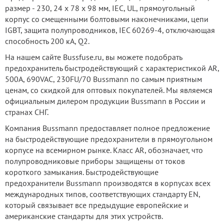
размер - 230, 24 x 78 x 98 мм, IEC, UL, прямоугольный
корпус со смещенными болтовыми наконечниками, цепи
IGBT, защита полупроводников, IEC 60269-4, отключающая
способность 200 кА, Q2.
На нашем сайте Bussfuse.ru, вы можете подобрать
предохранитель быстродействующий с характеристикой AR,
500А, 690VAC, 230FU/70 Bussmann по самым приятным
ценам, со скидкой для оптовых покупателей. Мы являемся
официальным дилером продукции Bussmann в России и
странах СНГ.
Компания Bussmann предоставляет полное предложение
на быстродействующие предохранители в прямоугольном
корпусе на всемирном рынке. Класс AR, обозначает, что
полупроводниковые приборы защищены от токов
короткого замыкания. Быстродействующие
предохранители Bussmann производятся в корпусах всех
международных типов, соответствующих стандарту EN,
который связывает все предыдущие европейские и
американские стандарты для этих устройств.