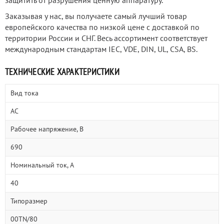
защитить от разрушения ценную аппаратуру.
Заказывая у нас, вы получаете самый лучший товар
европейского качества по низкой цене с доставкой по
территории России и СНГ. Весь ассортимент соответствует
международным стандартам IEC, VDE, DIN, UL, CSA, BS.
ТЕХНИЧЕСКИЕ ХАРАКТЕРИСТИКИ
Вид тока
AC
Рабочее напряжение, В
690
Номинальный ток, А
40
Типоразмер
00TN/80