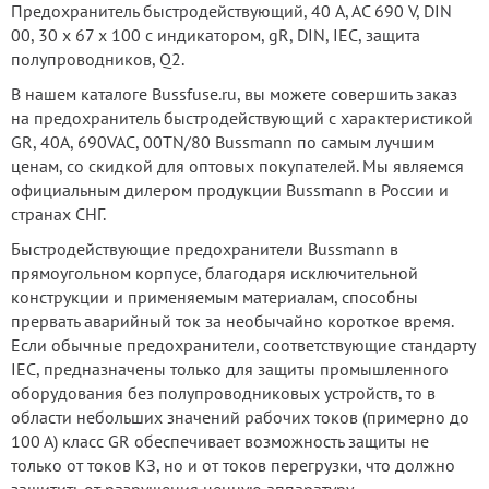
Предохранитель быстродействующий, 40 A, AC 690 V, DIN
00, 30 x 67 x 100 с индикатором, gR, DIN, IEC, защита
полупроводников, Q2.
В нашем каталоге Bussfuse.ru, вы можете совершить заказ
на предохранитель быстродействующий с характеристикой
GR, 40А, 690VAC, 00TN/80 Bussmann по самым лучшим
ценам, со скидкой для оптовых покупателей. Мы являемся
официальным дилером продукции Bussmann в России и
странах СНГ.
Быстродействующие предохранители Bussmann в
прямоугольном корпусе, благодаря исключительной
конструкции и применяемым материалам, способны
прервать аварийный ток за необычайно короткое время.
Если обычные предохранители, соответствующие стандарту
IEC, предназначены только для защиты промышленного
оборудования без полупроводниковых устройств, то в
области небольших значений рабочих токов (примерно до
100 А) класс GR обеспечивает возможность защиты не
только от токов КЗ, но и от токов перегрузки, что должно