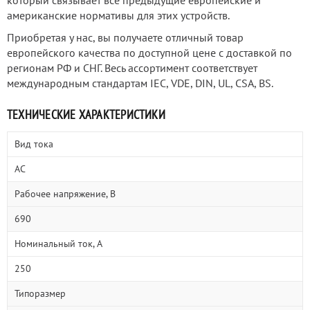
который связывает все предыдущие европейские и
американские нормативы для этих устройств.
Приобретая у нас, вы получаете отличный товар
европейского качества по доступной цене с доставкой по
регионам РФ и СНГ. Весь ассортимент соответствует
международным стандартам IEC, VDE, DIN, UL, CSA, BS.
ТЕХНИЧЕСКИЕ ХАРАКТЕРИСТИКИ
Вид тока
AC
Рабочее напряжение, В
690
Номинальный ток, А
250
Типоразмер