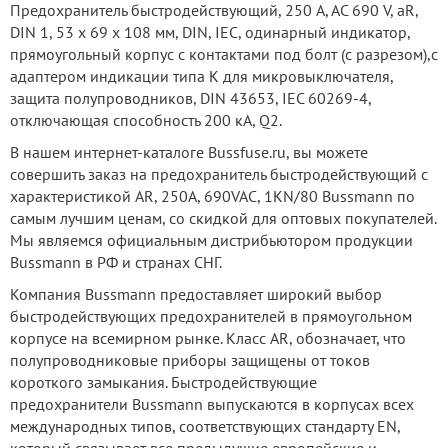
Предохранитель быстродействующий, 250 A, AC 690 V, aR,
DIN 1, 53 x 69 x 108 мм, DIN, IEC, одинарный индикатор,
прямоугольный корпус с контактами под болт (с разрезом),с
адаптером индикации типа К для микровыключателя,
защита полупроводников, DIN 43653, IEC 60269-4,
отключающая способность 200 кА, Q2.
В нашем интернет-каталоге Bussfuse.ru, вы можете
совершить заказ на предохранитель быстродействующий с
характеристикой AR, 250А, 690VAC, 1KN/80 Bussmann по
самым лучшим ценам, со скидкой для оптовых покупателей.
Мы являемся официальным дистрибьютором продукции
Bussmann в РФ и странах СНГ.
Компания Bussmann предоставляет широкий выбор
быстродействующих предохранителей в прямоугольном
корпусе на всемирном рынке. Класс AR, обозначает, что
полупроводниковые приборы защищены от токов
короткого замыкания. Быстродействующие
предохранители Bussmann выпускаются в корпусах всех
международных типов, соответствующих стандарту EN,