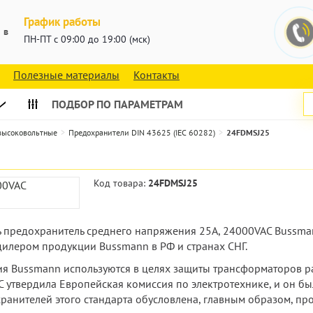
График работы
 в
ПН-ПТ с 09:00 до 19:00 (мск)
Полезные материалы
Контакты
ПОДБОР ПО ПАРАМЕТРАМ
 высоковольтные
Предохранители DIN 43625 (IEC 60282)
24FDMSJ25
Код товара:
24FDMSJ25
ть предохранитель среднего напряжения 25А, 24000VAC Bussma
илером продукции Bussmann в РФ и странах СНГ.
 Bussmann используются в целях защиты трансформаторов рас
C утвердила Европейская комиссия по электротехнике, и он бы
ранителей этого стандарта обусловлена, главным образом, про