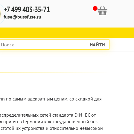
+7 499 403-35-71
fuse@bussfuse.ru
НАЙТИ
nn по самым адекватным ценам, со скидкой для
пределительных сетей стандарта DIN IEC от
л принят в Германии как государственный без
стотой их устройства и относительно невысокой