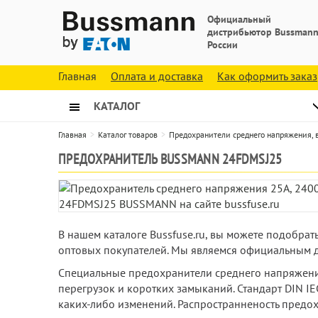
Официальный
дистрибьютор Bussmann
России
Главная
Оплата и доставка
Как оформить заказ
КАТАЛОГ
Главная
Каталог товаров
Предохранители среднего напряжения,
ПРЕДОХРАНИТЕЛЬ BUSSMANN 24FDMSJ25
В нашем каталоге Bussfuse.ru, вы можете подобра
оптовых покупателей. Мы являемся официальным д
Специальные предохранители среднего напряжения
перегрузок и коротких замыканий. Стандарт DIN IE
каких-либо изменений. Распространненость предох