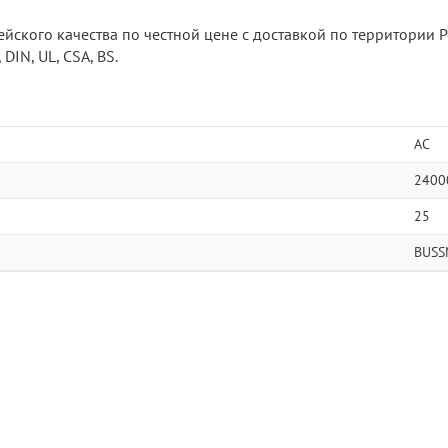
ейского качества по честной цене с доставкой по территории
DIN, UL, CSA, BS.
AC
2400
25
BUSS