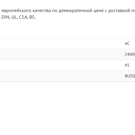
р европейского качества по демократичной цене с доставкой п
DIN, UL, CSA, BS.
AC
2400
45
BUSS