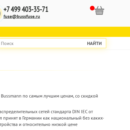
+7 499 403-35-71
fuse@bussfuse.ru
НАЙТИ
C Bussmann по самым лучшим ценам, со скидкой
пределительных сетей стандарта DIN IEC от
ыл принят в Германии как национальный без каких-
стройства и относительно низкой цене