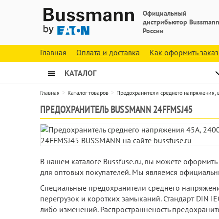
Официальный
дистрибьютор Bussmann
России
Главная
Оплата и доставка
Как оформить заказ
КАТАЛОГ
Главная
Каталог товаров
Предохранители среднего напряжения,
ПРЕДОХРАНИТЕЛЬ BUSSMANN 24FFMSJ45
В нашем каталоге Bussfuse.ru, вы можете оформит
для оптовых покупателей. Мы являемся официальн
Специальные предохранители среднего напряжения
перегрузок и коротких замыканий. Стандарт DIN IE
либо изменений. Распространненость предохранител