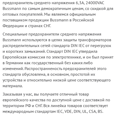
предохранитель среднего напряжения 6,3А, 24000VAC
Bussmann по самым демократичным ценам, со скидкой для
оптовых покупателей. Мы являемся официальным
поставщиком продукции Bussmann в Российской
Федерации и странах СНГ.
Специальные предохранители среднего напряжения
Bussmann используются в целях защиты трансформаторов
распределительных сетей стандарта DIN IEC от перегрузок
и коротких замыканий. Стандарт DIN IEC утвердила
Европейская комиссия по электротехнике, и он был принят
в Германии как государственный без каких-либо
изменений. Распространненость предохранителей этого
стандарта обусловлена, в основном, простотой их
устройства и относительно низкой цене соответствующего
материала.
Заказывая у нас, вы получаете отличный товар
европейского качества по доступной цене с доставкой по
территории РФ и СНГ. Вся линейка товаров соответствует
международным стандартам IEC, VDE, DIN, UL, CSA, BS.