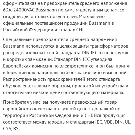
оформить заказ на предохранитель среднего напряжения
63А, 24000VAC Bussmann по самым доступным ценам, со
скидкой для оптовых покупателей. Мы являемся
официальным поставщиком продукции Bussmann в
Российской Федерации и странах СНГ.
Специальные предохранители среднего напряжения
Bussmann используются в целях защиты трансформаторов
распределительных сетей стандарта DIN IEC от перегрузок
и коротких замыканий. Стандарт DIN IEC утвердила
Европейская комиссия по электротехнике, и он был принят
в Германии как национальный без каких-либо изменений.
Распространненость предохранителей этого стандарта
обусловлена, главным образом, простотой их устройства и
относительно низкой цене соответствующего материала.
Приобретая у нас, вы получаете превосходный товар
европейского качества по лучшей цене с доставкой по
территории Российской Федерации и СНГ. Вся продукция
соответствует международным стандартам IEC, VDE, DIN, UL,
CSA, BS.