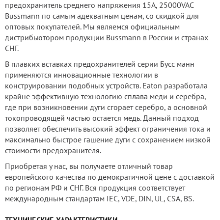
предохранитель среднего напряжения 15А, 25000VAC
Bussmann по самым адекватным ценам, со скидкой для
оптовых покупателей. Мы являемся официальным
дистрибьютором продукции Bussmann в России и странах
СНГ.
В плавких вставках предохранителей серии Бусс манн
применяются инновационные технологии в
конструировании подобных устройств. Eaton разработала
крайне эффективную технологию сплава меди и серебра,
где при возникновении дуги сгорает серебро, а основной
токопроводящей частью остается медь. Данный подход
позволяет обеспечить высокий эффект ограничения тока и
максимально быстрое гашение дуги с сохранением низкой
стоимости предохранителя.
Приобретая у нас, вы получаете отличный товар
европейского качества по демократичной цене с доставкой
по регионам РФ и СНГ. Вся продукция соответствует
международным стандартам IEC, VDE, DIN, UL, CSA, BS.