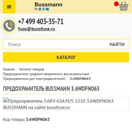
+7 499 403-35-71
fuse@bussfuse.ru
НАЙТИ
КАТАЛОГ
Главная
Каталог товаров
Предохранители среднего напряжения, высоковольтные
Предохранители для электродвигателей
3.6WDFNO63
ПРЕДОХРАНИТЕЛЬ BUSSMANN 3.6WDFNO63
Код товара:
3.6WDFNO63