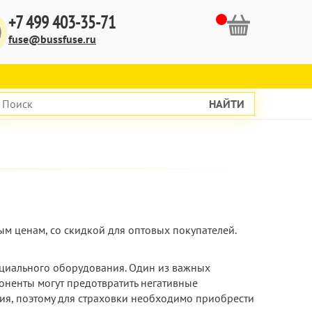
+7 499 403-35-71
fuse@bussfuse.ru
НАЙТИ
ым ценам, со скидкой для оптовых покупателей.
ециального оборудования. Один из важных
оненты могут предотвратить негативные
ния, поэтому для страховки необходимо приобрести