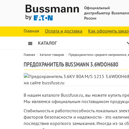
Официальный
дистрибьютор Bussmann
России
Главная
Оплата и доставка
Как оформить заказ
КАТАЛОГ
Главная
Каталог товаров
Предохранители среднего напряжения,
ПРЕДОХРАНИТЕЛЬ BUSSMANN 3.6WDOH680
В нашем каталоге Bussfuse.ru, вы можете купить 
Мы являемся официальным поставщиком продукции
Стабильность и работоспособность локальных эле
факторов безопасности и надежности - это наличи
последствия короткого замыкания. Иногда из-за с