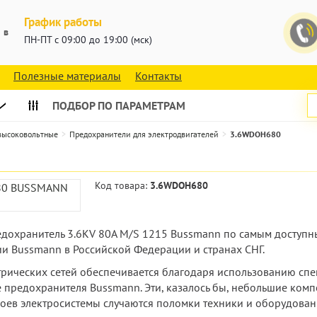
График работы
 в
ПН-ПТ с 09:00 до 19:00 (мск)
Полезные материалы
Контакты
ПОДБОР ПО ПАРАМЕТРАМ
 высоковольтные
Предохранители для электродвигателей
3.6WDOH680
Код товара:
3.6WDOH680
предохранитель 3.6KV 80A M/S 1215 Bussmann по самым доступн
 Bussmann в Российской Федерации и странах СНГ.
ктрических сетей обеспечивается благодаря использованию сп
е предохранителя Bussmann. Эти, казалось бы, небольшие комп
боев электросистемы случаются поломки техники и оборудова