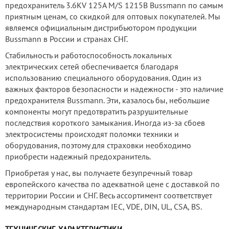
предохранитель 3.6KV 125A M/S 1215B Bussmann по самым
приятным ценам, со скидкой для оптовых покупателей. Мы
являемся официальным дистрибьютором продукции
Bussmann в России и странах СНГ.
Стабильность и работоспособность локальных
электрических сетей обеспечивается благодаря
использованию специального оборудования. Один из
важных факторов безопасности и надежности - это наличие
предохранителя Bussmann. Эти, казалось бы, небольшие
компоненты могут предотвратить разрушительные
последствия короткого замыкания. Иногда из-за сбоев
электросистемы происходят поломки техники и
оборудования, поэтому для страховки необходимо
приобрести надежный предохранитель.
Приобретая у нас, вы получаете безупречный товар
европейского качества по адекватной цене с доставкой по
территории России и СНГ. Весь ассортимент соответствует
международным стандартам IEC, VDE, DIN, UL, CSA, BS.