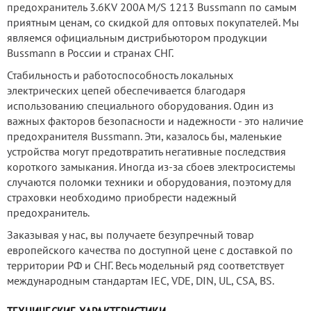
предохранитель 3.6KV 200A M/S 1213 Bussmann по самым
приятным ценам, со скидкой для оптовых покупателей. Мы
являемся официальным дистрибьютором продукции
Bussmann в России и странах СНГ.
Стабильность и работоспособность локальных
электрических цепей обеспечивается благодаря
использованию специального оборудования. Один из
важных факторов безопасности и надежности - это наличие
предохранителя Bussmann. Эти, казалось бы, маленькие
устройства могут предотвратить негативные последствия
короткого замыкания. Иногда из-за сбоев электросистемы
случаются поломки техники и оборудования, поэтому для
страховки необходимо приобрести надежный
предохранитель.
Заказывая у нас, вы получаете безупречный товар
европейского качества по доступной цене с доставкой по
территории РФ и СНГ. Весь модельный ряд соответствует
международным стандартам IEC, VDE, DIN, UL, CSA, BS.