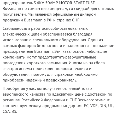
предохранитель 3.6KV 50AMP MOTOR START FUSE
Bussmann по самым низким ценам, со скидкой для оптовых
покупателей. Мы являемся официальным дилером
продукции Bussmann в РФ и странах СНГ.
Стабильность и работоспособность локальных
электрических цепей обеспечивается благодаря
использованию специального оборудования. Один из
важных факторов безопасности и надежности - это наличие
предохранителя Bussmann. Эти, казалось бы, небольшие
компоненты могут предотвратить разрушительные
последствия короткого замыкания. Иногда из-за сбоев
электросистемы происходят поломки техники и
оборудования, поэтому для страховки необходимо
приобрести надежный предохранитель.
Приобретая у нас, вы получаете отличный товар
европейского качества по адекватной цене с доставкой по
регионам Российской Федерации и СНГ. Весь ассортимент
соответствует международным стандартам IEC, VDE, DIN, UL,
CSA, BS.