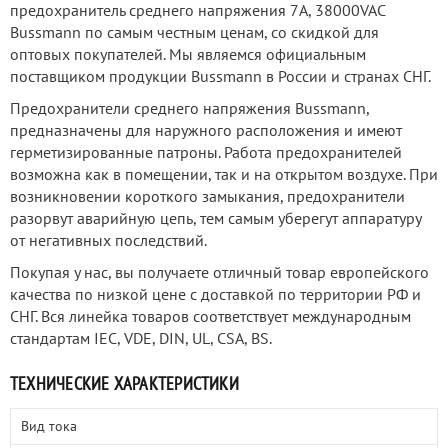
предохранитель среднего напряжения 7А, 38000VAC
Bussmann по самым честным ценам, со скидкой для
оптовых покупателей. Мы являемся официальным
поставщиком продукции Bussmann в России и странах СНГ.
Предохранители среднего напряжения Bussmann,
предназначены для наружного расположения и имеют
герметизированные патроны. Работа предохранителей
возможна как в помещении, так и на открытом воздухе. При
возникновении короткого замыкания, предохранители
разорвут аварийную цепь, тем самым уберегут аппаратуру
от негативных последствий.
Покупая у нас, вы получаете отличный товар европейского
качества по низкой цене с доставкой по территории РФ и
СНГ. Вся линейка товаров соответствует международным
стандартам IEC, VDE, DIN, UL, CSA, BS.
ТЕХНИЧЕСКИЕ ХАРАКТЕРИСТИКИ
Вид тока