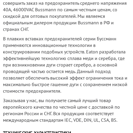
совершить заказ на предохранитель среднего напряжения
40А, 46000VAC Bussmann по самым честным ценам, со
скидкой для оптовых покупателей. Мы являемся
официальным дилером продукции Bussmann в РФ и
странах СНГ.
В плавких вставках предохранителей серии Буссманн
применяются инновационные технологии в
конструировании подобных устройств. Eaton разработала
эффективнейшую технологию сплава меди и серебра, где
при возникновении дуги сгорает серебро, а основной
проводящей частью остается медь. Данный подход
позволяет обеспечить высокий эффект ограничения тока и
максимально быстрое гашение дуги с сохранением низкой
стоимости предохранителя.
Заказывая у нас, вы получаете самый лучший товар
европейского качества по честной цене с доставкой по
регионам России и СНГ. Вся продукция соответствует
международным стандартам IEC, VDE, DIN, UL, CSA, BS.