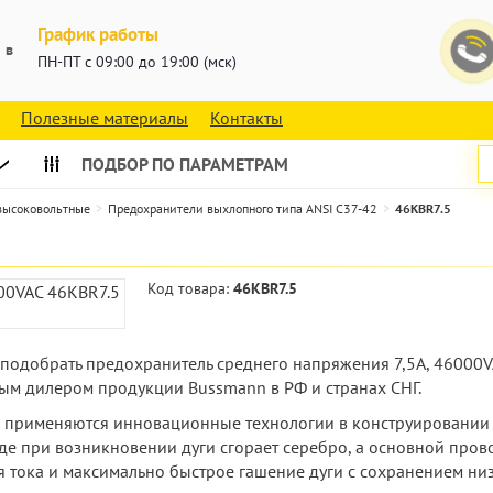
График работы
 в
ПН-ПТ с 09:00 до 19:00 (мск)
Полезные материалы
Контакты
ПОДБОР ПО ПАРАМЕТРАМ
 высоковольтные
Предохранители выхлопного типа ANSI C37-42
46KBR7.5
Код товара:
46KBR7.5
е подобрать предохранитель среднего напряжения 7,5А, 46000
ым дилером продукции Bussmann в РФ и странах СНГ.
н применяются инновационные технологии в конструировании 
де при возникновении дуги сгорает серебро, а основной пров
 тока и максимально быстрое гашение дуги с сохранением ни