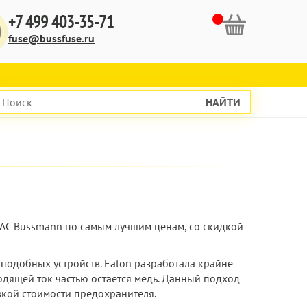
+7 499 403-35-71
fuse@bussfuse.ru
НАЙТИ
VAC Bussmann по самым лучшим ценам, со скидкой
подобных устройств. Eaton разработала крайне
одящей ток частью остается медь. Данный подход
зкой стоимости предохранителя.