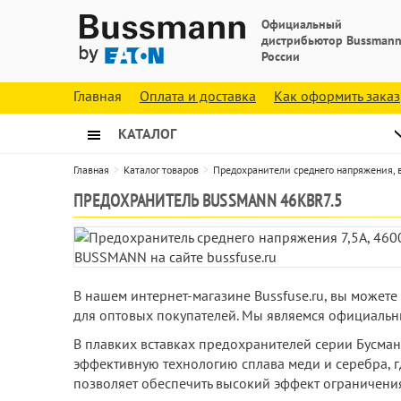
Официальный
дистрибьютор Bussmann
России
Главная
Оплата и доставка
Как оформить заказ
КАТАЛОГ
Главная
Каталог товаров
Предохранители среднего напряжения,
ПРЕДОХРАНИТЕЛЬ BUSSMANN 46KBR7.5
В нашем интернет-магазине Bussfuse.ru, вы может
для оптовых покупателей. Мы являемся официальн
В плавких вставках предохранителей серии Бусма
эффективную технологию сплава меди и серебра, г
позволяет обеспечить высокий эффект ограничения