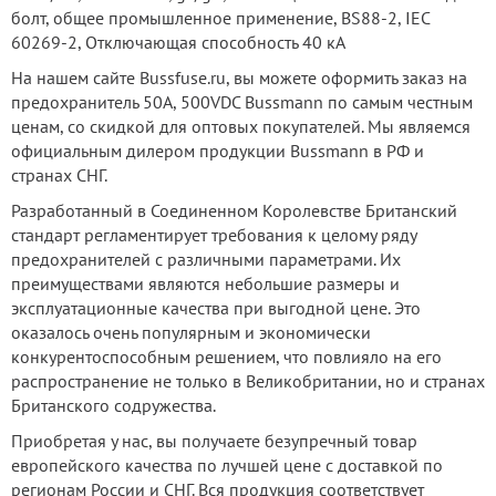
болт, общее промышленное применение, BS88-2, IEC
60269-2, Отключающая способность 40 кА
На нашем сайте Bussfuse.ru, вы можете оформить заказ на
предохранитель 50А, 500VDC Bussmann по самым честным
ценам, со скидкой для оптовых покупателей. Мы являемся
официальным дилером продукции Bussmann в РФ и
странах СНГ.
Разработанный в Соединенном Королевстве Британский
стандарт регламентирует требования к целому ряду
предохранителей с различными параметрами. Их
преимуществами являются небольшие размеры и
эксплуатационные качества при выгодной цене. Это
оказалось очень популярным и экономически
конкурентоспособным решением, что повлияло на его
распространение не только в Великобритании, но и странах
Британского содружества.
Приобретая у нас, вы получаете безупречный товар
европейского качества по лучшей цене с доставкой по
регионам России и СНГ. Вся продукция соответствует