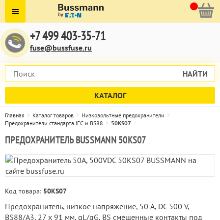
+7 499 403-35-71
fuse@bussfuse.ru
НАЙТИ
КАТАЛОГ
Главная
Каталог товаров
Низковольтные предохранители
Предохранители стандарта IEC и BS88
50KS07
ПРЕДОХРАНИТЕЛЬ BUSSMANN 50KS07
Код товара:
50KS07
Предохранитель, низкое напряжение, 50 A, DC 500 V,
BS88/A3, 27 x 91 мм, gL/gG, BS смещенные контакты под