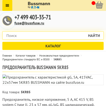
+7 499 403-35-71
fuse@bussfuse.ru
НАЙТИ
КАТАЛОГ
Главная
Каталог товаров
Низковольтные предохранители
Предохранители стандарта IEC и BS88
5KR85
ПРЕДОХРАНИТЕЛЬ BUSSMANN 5KR85
Код товара:
5KR85
Предохранитель, низкое напряжение, 5 A, AC 415 V, BS
system C type II, 23 x 57 мм, gL/gG, BS цилиндрический,