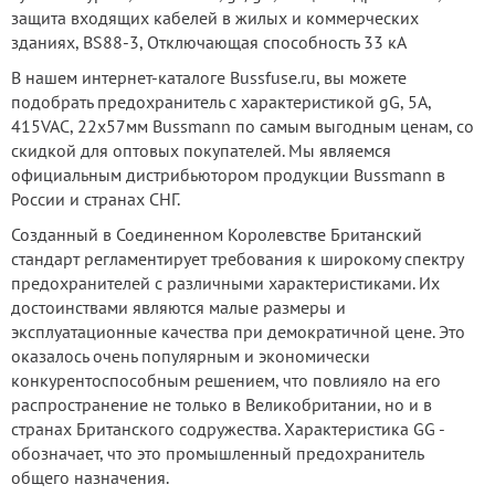
защита входящих кабелей в жилых и коммерческих
зданиях, BS88-3, Отключающая способность 33 кА
В нашем интернет-каталоге Bussfuse.ru, вы можете
подобрать предохранитель с характеристикой gG, 5А,
415VAC, 22х57мм Bussmann по самым выгодным ценам, со
скидкой для оптовых покупателей. Мы являемся
официальным дистрибьютором продукции Bussmann в
России и странах СНГ.
Созданный в Соединенном Королевстве Британский
стандарт регламентирует требования к широкому спектру
предохранителей с различными характеристиками. Их
достоинствами являются малые размеры и
эксплуатационные качества при демократичной цене. Это
оказалось очень популярным и экономически
конкурентоспособным решением, что повлияло на его
распространение не только в Великобритании, но и в
странах Британского содружества. Характеристика GG -
обозначает, что это промышленный предохранитель
общего назначения.