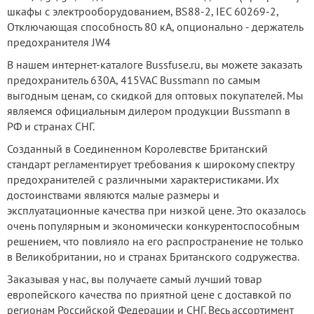
шкафы с электрооборудованием, BS88-2, IEC 60269-2,
Отключающая способность 80 кА, опционально - держатель
предохранителя JW4
В нашем интернет-каталоге Bussfuse.ru, вы можете заказать
предохранитель 630А, 415VAC Bussmann по самым
выгодным ценам, со скидкой для оптовых покупателей. Мы
являемся официальным дилером продукции Bussmann в
РФ и странах СНГ.
Созданный в Соединенном Королевстве Британский
стандарт регламентирует требования к широкому спектру
предохранителей с различными характеристиками. Их
достоинствами являются малые размеры и
эксплуатационные качества при низкой цене. Это оказалось
очень популярным и экономически конкурентоспособным
решением, что повлияло на его распространение не только
в Великобритании, но и странах Британского содружества.
Заказывая у нас, вы получаете самый лучший товар
европейского качества по приятной цене с доставкой по
регионам Российской Федерации и СНГ. Весь ассортимент