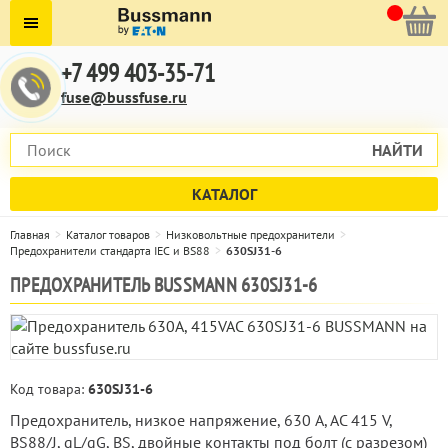
+7 499 403-35-71
fuse@bussfuse.ru
НАЙТИ
КАТАЛОГ
Главная
Каталог товаров
Низковольтные предохранители
Предохранители стандарта IEC и BS88
630SJ31-6
ПРЕДОХРАНИТЕЛЬ BUSSMANN 630SJ31-6
Код товара:
630SJ31-6
Предохранитель, низкое напряжение, 630 A, AC 415 V,
BS88/J, gL/gG, BS, двойные контакты под болт (с разрезом)