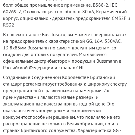
болт, общее промышленное применение, BS88-2, IEC
60269-2, Отключающая способность 80 кА, Керамический
корпус, опционально - держатель предохранителя CM32F и
RS32
В нашем каталоге Bussfuse.ru, вы можете совершить заказ
на предохранитель с характеристикой GG, 16А, 550VAC,
13,8x85мм Bussmann по самым доступным ценам, со
скидкой для оптовых покупателей. Мы являемся
официальным дистрибьютором продукции Bussmann в
Российской Федерации и странах СНГ.
Созданный в Соединенном Королевстве Британский
стандарт регламентирует требования к широкому спектру
предохранителей с различными параметрами. Их
преимуществами являются малые размеры и
эксплуатационные качества при выгодной цене. Это
оказалось очень популярным и экономически
конкурентоспособным решением, что повлияло на его
распространение не только в Великобритании, но и в
странах Британского содружества. Характеристика GG -