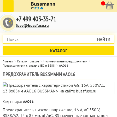
+7 499 403-35-71
fuse@bussfuse.ru
НАЙТИ
КАТАЛОГ
Главная
Каталог товаров
Низковольтные предохранители
Предохранители стандарта IEC и BS88
AAO16
ПРЕДОХРАНИТЕЛЬ BUSSMANN AAO16
Код товара:
AAO16
Предохранитель, низкое напряжение, 16 A, AC 550 V,
BS88/A2, 14 x 85 мм, gL/gG, BS смещенные контакты под