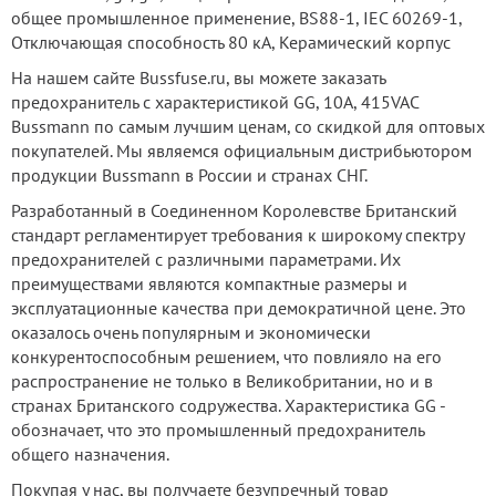
общее промышленное применение, BS88-1, IEC 60269-1,
Отключающая способность 80 кА, Керамический корпус
На нашем сайте Bussfuse.ru, вы можете заказать
предохранитель с характеристикой GG, 10А, 415VAC
Bussmann по самым лучшим ценам, со скидкой для оптовых
покупателей. Мы являемся официальным дистрибьютором
продукции Bussmann в России и странах СНГ.
Разработанный в Соединенном Королевстве Британский
стандарт регламентирует требования к широкому спектру
предохранителей с различными параметрами. Их
преимуществами являются компактные размеры и
эксплуатационные качества при демократичной цене. Это
оказалось очень популярным и экономически
конкурентоспособным решением, что повлияло на его
распространение не только в Великобритании, но и в
странах Британского содружества. Характеристика GG -
обозначает, что это промышленный предохранитель
общего назначения.
Покупая у нас, вы получаете безупречный товар