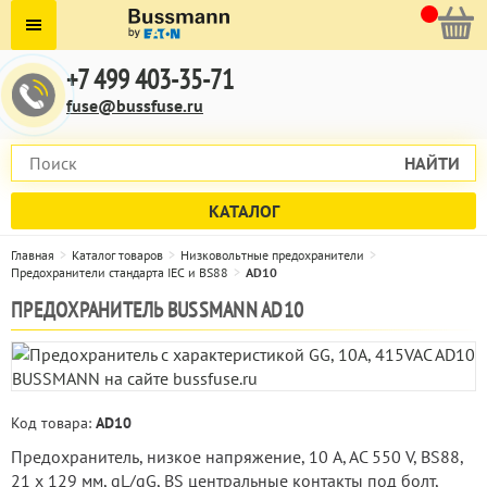
+7 499 403-35-71
fuse@bussfuse.ru
НАЙТИ
КАТАЛОГ
Главная
Каталог товаров
Низковольтные предохранители
Предохранители стандарта IEC и BS88
AD10
ПРЕДОХРАНИТЕЛЬ BUSSMANN AD10
Код товара:
AD10
Предохранитель, низкое напряжение, 10 A, AC 550 V, BS88,
21 x 129 мм, gL/gG, BS центральные контакты под болт,