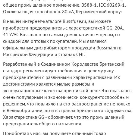
общее промышленное применение, BS88-1, IEC 60269-1,
Отключающая способность 80 кА, Керамический корпус
В нашем интернет-каталоге Bussfuse.ru, вы можете
приобрести предохранитель с характеристикой GG, 20А,
415VAC Bussmann по самым демократичным ценам, со
скидкой для оптовых покупателей. Мы являемся
официальным дистрибьютором продукции Bussmann в
Российской Федерации и странах СНГ.
Разработанный в Соединенном Королевстве Британский
стандарт регламентирует требования к целому ряду
предохранителей с различными характеристиками. Их
достоинствами являются малые размеры и
эксплуатационные качества при низкой цене. Это оказалось
очень популярным и экономически конкурентоспособным
решением, что повлияло на его распространение не только
в Великобритании, но и в странах Британского содружества.
Характеристика GG - обозначает, что это промышленный
предохранитель общего назначения.
Приобретая у нас, вы получаете отличный товар