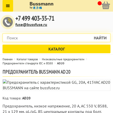
+7 499 403-35-71
fuse@bussfuse.ru
НАЙТИ
КАТАЛОГ
Главная
Каталог товаров
Низковольтные предохранители
Предохранители стандарта IEC и BS88
AD20
ПРЕДОХРАНИТЕЛЬ BUSSMANN AD20
Код товара:
AD20
Предохранитель, низкое напряжение, 20 A, AC 550 V, BS88,
21 x 129 мм, gL/gG, BS центральные контакты под болт,