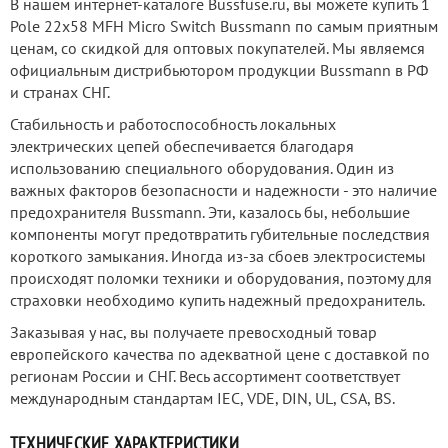
В нашем интернет-каталоге Bussfuse.ru, вы можете купить 1
Pole 22x58 MFH Micro Switch Bussmann по самым приятным
ценам, со скидкой для оптовых покупателей. Мы являемся
официальным дистрибьютором продукции Bussmann в РФ
и странах СНГ.
Стабильность и работоспособность локальных
электрических цепей обеспечивается благодаря
использованию специального оборудования. Один из
важных факторов безопасности и надежности - это наличие
предохранителя Bussmann. Эти, казалось бы, небольшие
компоненты могут предотвратить губительные последствия
короткого замыкания. Иногда из-за сбоев электросистемы
происходят поломки техники и оборудования, поэтому для
страховки необходимо купить надежный предохранитель.
Заказывая у нас, вы получаете превосходный товар
европейского качества по адекватной цене с доставкой по
регионам России и СНГ. Весь ассортимент соответствует
международным стандартам IEC, VDE, DIN, UL, CSA, BS.
ТЕХНИЧЕСКИЕ ХАРАКТЕРИСТИКИ