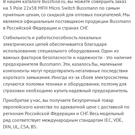
В нашем каталоге Bussfuse.ru, вы можете совершить заказ
на 3 Pole 22x58 MFH Micro Switch Bussmann по самым
приятным ценам, со скидкой для оптовых покупателей. Мы
являемся официальным поставщиком продукции Bussmann
в Российской Федерации и странах СНГ.
Стабильность и работоспособность локальных
электрических цепей обеспечивается благодаря
использованию специального оборудования. Один из
важных факторов безопасности и надежности - это наличие
предохранителя Bussmann. Эти, казалось бы, маленькие
компоненты могут предотвратить негативные последствия
короткого замыкания. Иногда из-за сбоев электросистемы
случаются поломки техники и оборудования, поэтому для
страховки необходимо купить надежный предохранитель.
Приобретая у нас, вы получаете безупречный товар
европейского качества по адекватной цене с доставкой по
регионам Российской Федерации и СНГ. Весь модельный
ряд соответствует международным стандартам IEC, VDE,
DIN, UL, CSA, BS.