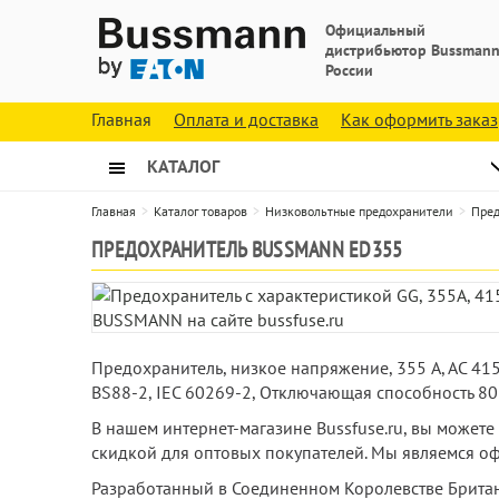
Официальный
дистрибьютор Bussmann
России
Главная
Оплата и доставка
Как оформить заказ
КАТАЛОГ
Главная
Каталог товаров
Низковольтные предохранители
Пред
ПРЕДОХРАНИТЕЛЬ BUSSMANN ED355
Предохранитель, низкое напряжение, 355 A, AC 415
BS88-2, IEC 60269-2, Отключающая способность 80
В нашем интернет-магазине Bussfuse.ru, вы может
скидкой для оптовых покупателей. Мы являемся о
Разработанный в Соединенном Королевстве Британ