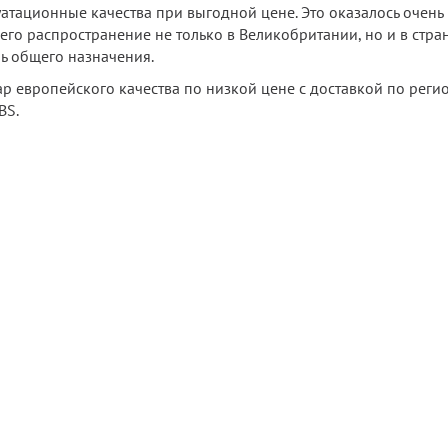
атационные качества при выгодной цене. Это оказалось очен
го распространение не только в Великобритании, но и в стран
ь общего назначения.
р европейского качества по низкой цене с доставкой по регио
BS.