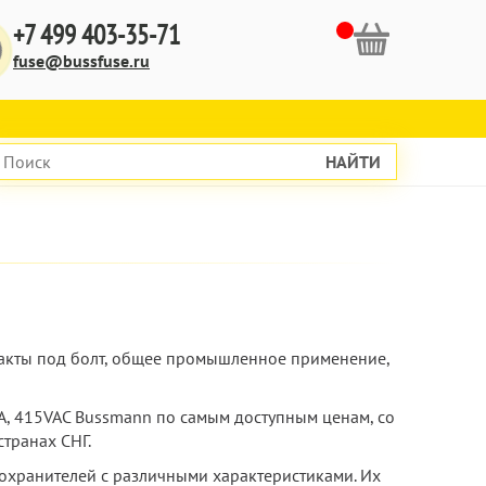
+7 499 403-35-71
fuse@bussfuse.ru
НАЙТИ
онтакты под болт, общее промышленное применение,
5А, 415VAC Bussmann по самым доступным ценам, со
транах СНГ.
охранителей с различными характеристиками. Их