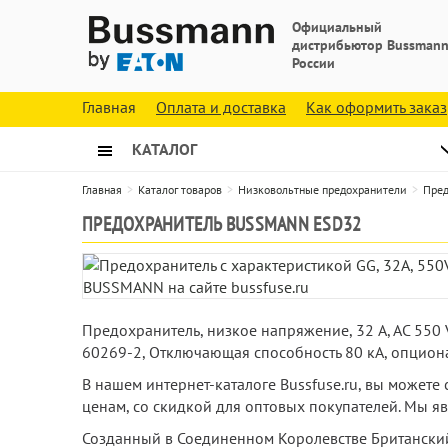
Официальный
дистрибьютор Bussmann
России
Главная
Оплата и доставка
Как оформить заказ
КАТАЛОГ
Главная
Каталог товаров
Низковольтные предохранители
Пред
ПРЕДОХРАНИТЕЛЬ BUSSMANN ESD32
Предохранитель, низкое напряжение, 32 A, AC 550
60269-2, Отключающая способность 80 кА, опцион
В нашем интернет-каталоге Bussfuse.ru, вы может
ценам, со скидкой для оптовых покупателей. Мы 
Созданный в Соединенном Королевстве Британский