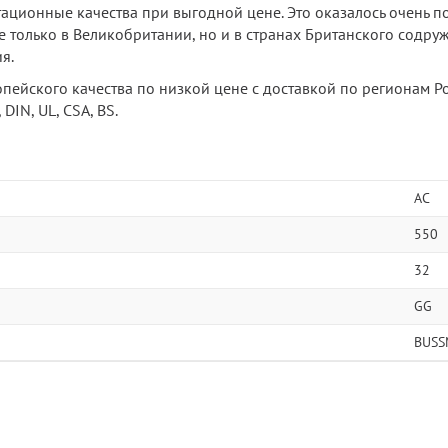
тационные качества при выгодной цене. Это оказалось очень
 только в Великобритании, но и в странах Британского содруже
я.
опейского качества по низкой цене с доставкой по регионам 
DIN, UL, CSA, BS.
AC
550
32
GG
BUSS