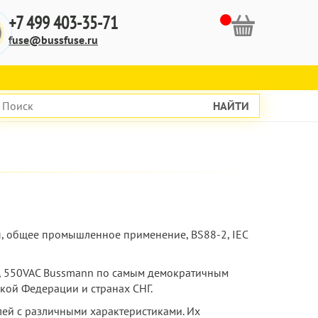
+7 499 403-35-71
fuse@bussfuse.ru
НАЙТИ
ты, общее промышленное применение, BS88-2, IEC
2А, 550VAC Bussmann по самым демократичным
кой Федерации и странах СНГ.
лей с различными характеристиками. Их