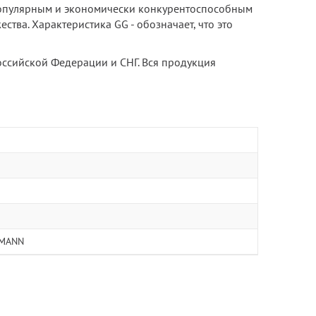
 популярным и экономически конкурентоспособным
ства. Характеристика GG - обозначает, что это
Российской Федерации и СНГ. Вся продукция
MANN