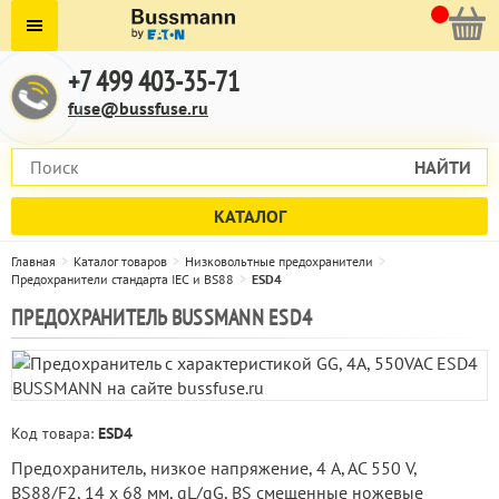
+7 499 403-35-71
fuse@bussfuse.ru
НАЙТИ
КАТАЛОГ
Главная
Каталог товаров
Низковольтные предохранители
Предохранители стандарта IEC и BS88
ESD4
ПРЕДОХРАНИТЕЛЬ BUSSMANN ESD4
Код товара:
ESD4
Предохранитель, низкое напряжение, 4 A, AC 550 V,
BS88/F2, 14 x 68 мм, gL/gG, BS смещенные ножевые