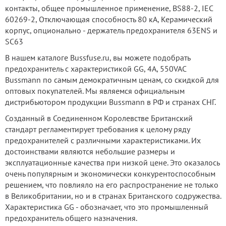
контакты, общее промышленное применение, BS88-2, IEC
60269-2, Отключающая способность 80 кА, Керамический
корпус, опционально - держатель предохранителя 63ENS и
SC63
В нашем каталоге Bussfuse.ru, вы можете подобрать
предохранитель с характеристикой GG, 4А, 550VAC
Bussmann по самым демократичным ценам, со скидкой для
оптовых покупателей. Мы являемся официальным
дистрибьютором продукции Bussmann в РФ и странах СНГ.
Созданный в Соединенном Королевстве Британский
стандарт регламентирует требования к целому ряду
предохранителей с различными характеристиками. Их
достоинствами являются небольшие размеры и
эксплуатационные качества при низкой цене. Это оказалось
очень популярным и экономически конкурентоспособным
решением, что повлияло на его распространение не только
в Великобритании, но и в странах Британского содружества.
Характеристика GG - обозначает, что это промышленный
предохранитель общего назначения.