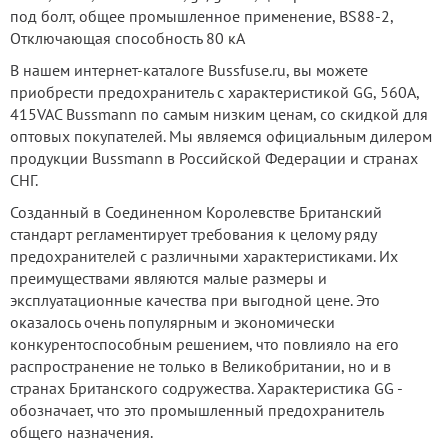
под болт, общее промышленное применение, BS88-2,
Отключающая способность 80 кА
В нашем интернет-каталоге Bussfuse.ru, вы можете
приобрести предохранитель с характеристикой GG, 560А,
415VAC Bussmann по самым низким ценам, со скидкой для
оптовых покупателей. Мы являемся официальным дилером
продукции Bussmann в Российской Федерации и странах
СНГ.
Созданный в Соединенном Королевстве Британский
стандарт регламентирует требования к целому ряду
предохранителей с различными характеристиками. Их
преимуществами являются малые размеры и
эксплуатационные качества при выгодной цене. Это
оказалось очень популярным и экономически
конкурентоспособным решением, что повлияло на его
распространение не только в Великобритании, но и в
странах Британского содружества. Характеристика GG -
обозначает, что это промышленный предохранитель
общего назначения.