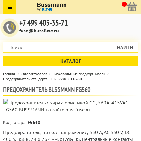
+7 499 403-35-71
fuse@bussfuse.ru
НАЙТИ
КАТАЛОГ
Главная
Каталог товаров
Низковольтные предохранители
Предохранители стандарта IEC и BS88
FG560
ПРЕДОХРАНИТЕЛЬ BUSSMANN FG560
Код товара:
FG560
Предохранитель, низкое напряжение, 560 A, AC 550 V, DC
400 V, BS88, 74 x 262 мм, gL/gG BS, центральные контакты