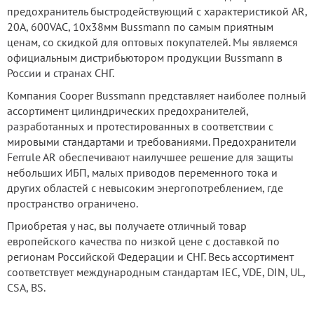
предохранитель быстродействующий с характеристикой AR,
20А, 600VAC, 10x38мм Bussmann по самым приятным
ценам, со скидкой для оптовых покупателей. Мы являемся
официальным дистрибьютором продукции Bussmann в
России и странах СНГ.
Компания Cooper Bussmann представляет наиболее полный
ассортимент цилиндрических предохранителей,
разработанных и протестированных в соответствии с
мировыми стандартами и требованиями. Предохранители
Ferrule AR обеспечивают наилучшее решение для защиты
небольших ИБП, малых приводов переменного тока и
других областей с невысоким энергопотреблением, где
пространство ограничено.
Приобретая у нас, вы получаете отличный товар
европейского качества по низкой цене с доставкой по
регионам Российской Федерации и СНГ. Весь ассортимент
соответствует международным стандартам IEC, VDE, DIN, UL,
CSA, BS.