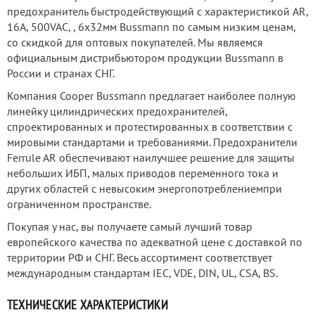
предохранитель быстродействующий с характеристикой AR,
16А, 500VAC, , 6x32мм Bussmann по самым низким ценам,
со скидкой для оптовых покупателей. Мы являемся
официальным дистрибьютором продукции Bussmann в
России и странах СНГ.
Компания Cooper Bussmann предлагает наиболее полную
линейку цилиндрических предохранителей,
спроектированных и протестированных в соответствии с
мировыми стандартами и требованиями. Предохранители
Ferrule AR обеспечивают наилучшее решение для защиты
небольших ИБП, малых приводов переменного тока и
других областей с невысоким энергопотреблениемпри
ограниченном пространстве.
Покупая у нас, вы получаете самый лучший товар
европейского качества по адекватной цене с доставкой по
территории РФ и СНГ. Весь ассортимент соответствует
международным стандартам IEC, VDE, DIN, UL, CSA, BS.
ТЕХНИЧЕСКИЕ ХАРАКТЕРИСТИКИ