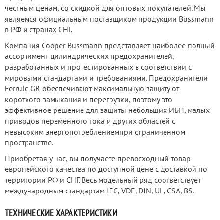
честным ценам, со скидкой для оптовых покупателей. Мы
являемся официальным поставщиком продукции Bussmann
в РФ и странах СНГ.
Компания Cooper Bussmann представляет наиболее полный
ассортимент цилиндрических предохранителей,
разработанных и протестированных в соответствии с
мировыми стандартами и требованиями. Предохранители
Ferrule GR обеспечивают максимальную защиту от
короткого замыкания и перегрузки, поэтому это
эффективное решение для защиты небольших ИБП, малых
приводов переменного тока и других областей с
невысоким энергопотреблениемпри ограниченном
пространстве.
Приобретая у нас, вы получаете превосходный товар
европейского качества по доступной цене с доставкой по
территории РФ и СНГ. Весь модельный ряд соответствует
международным стандартам IEC, VDE, DIN, UL, CSA, BS.
ТЕХНИЧЕСКИЕ ХАРАКТЕРИСТИКИ