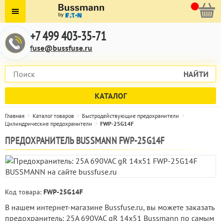
+7 499 403-35-71
fuse@bussfuse.ru
НАЙТИ
КАТАЛОГ
Главная
Каталог товаров
Быстродействующие предохранители
Цилиндрические предохранители
FWP-25G14F
ПРЕДОХРАНИТЕЛЬ BUSSMANN FWP-25G14F
Код товара:
FWP-25G14F
В нашем интернет-магазине Bussfuse.ru, вы можете заказать
предохранитель: 25A 690VAC gR 14x51 Bussmann по самым