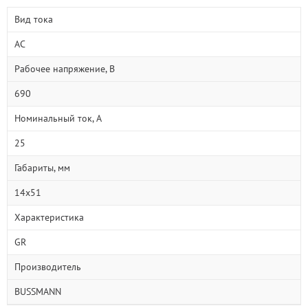
Вид тока
AC
Рабочее напряжение, В
690
Номинальный ток, А
25
Габариты, мм
14х51
Характеристика
GR
Производитель
BUSSMANN