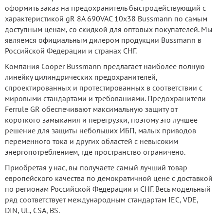
оформить заказ на предохранитель быстродействующий с
характеристикой gR 8A 690VAC 10x38 Bussmann по самым
доступным ценам, со скидкой для оптовых покупателей. Мы
являемся официальным дилером продукции Bussmann в
Российской Федерации и странах СНГ.
Компания Cooper Bussmann предлагает наиболее полную
линейку цилиндрических предохранителей,
спроектированных и протестированных в соответствии с
мировыми стандартами и требованиями. Предохранители
Ferrule GR обеспечивают максимальную защиту от
короткого замыкания и перегрузки, поэтому это лучшее
решение для защиты небольших ИБП, малых приводов
переменного тока и других областей с невысоким
энергопотреблением, где пространство ограничено.
Приобретая у нас, вы получаете самый лучший товар
европейского качества по демократичной цене с доставкой
по регионам Российской Федерации и СНГ. Весь модельный
ряд соответствует международным стандартам IEC, VDE,
DIN, UL, CSA, BS.