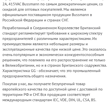
2А, 415VAC Bussmann по самым демократичным ценам, со
скидкой для оптовых покупателей. Мы являемся
официальным поставщиком продукции Bussmann в
Российской Федерации и странах СНГ.
Разработанный в Соединенном Королевстве Британский
стандарт регламентирует требования к широкому спектру
предохранителей с различными характеристиками. Их
преимуществами являются небольшие размеры и
эксплуатационные качества при низкой цене. Это оказалось
очень популярным и экономически конкурентоспособным
решением, что повлияло на его распространение не только
в Великобритании, но и в странах Британского содружества.
Характеристика GG - обозначает, что это промышленный
предохранитель общего назначения.
Покупая у нас, вы получаете безупречный товар
европейского качества по доступной цене с доставкой по
территории РФ и СНГ. Вся продукция соответствует
международным стандартам IEC, VDE, DIN, UL, CSA, BS.