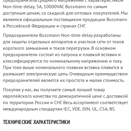
предохранитель среднего напряжения с характеристикой
Non-time-delay, 5А, 10000VAC Bussmann по самым
доступным ценам, со скидкой для оптовых покупателей. Мы
являемся официальным поставщиком продукции Bussmann
в Российской Федерации и странах СНГ.
Предохранители Bussmann Non-time-delay разработаны
для защиты отдельных аппаратов и участков сети от токов
короткого замыкания и токов перегрузки. В основном
предохранители состоят из патрона и плавкой вставки и
классифицируются по номинальному напряжению и току.
При токе выше номинального плавкая вставка плавится и
размыкает электрическую цепь. Очевидным преимуществом
предохранителей является их простота и малая стоимость.
Покупая у нас, вы получаете самый лучший товар
европейского качества по демократичной цене с доставкой
по территории России и СНГ. Весь ассортимент соответствует
международным стандартам IEC, VDE, DIN, UL, CSA, BS.
ТЕХНИЧЕСКИЕ ХАРАКТЕРИСТИКИ