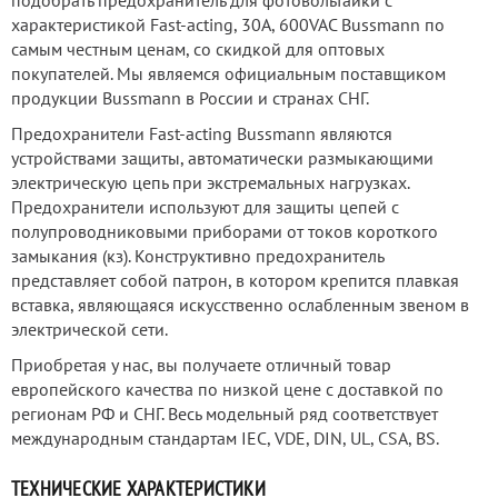
подобрать предохранитель для фотовольтаики с
характеристикой Fast-acting, 30А, 600VAC Bussmann по
самым честным ценам, со скидкой для оптовых
покупателей. Мы являемся официальным поставщиком
продукции Bussmann в России и странах СНГ.
Предохранители Fast-acting Bussmann являются
устройствами защиты, автоматически размыкающими
электрическую цепь при экстремальных нагрузках.
Предохранители используют для защиты цепей с
полупроводниковыми приборами от токов короткого
замыкания (кз). Конструктивно предохранитель
представляет собой патрон, в котором крепится плавкая
вставка, являющаяся искусственно ослабленным звеном в
электрической сети.
Приобретая у нас, вы получаете отличный товар
европейского качества по низкой цене с доставкой по
регионам РФ и СНГ. Весь модельный ряд соответствует
международным стандартам IEC, VDE, DIN, UL, CSA, BS.
ТЕХНИЧЕСКИЕ ХАРАКТЕРИСТИКИ