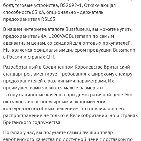
болт, тяговые устройства, BS2692-1, Отключающая
способность 63 кА, опционально - держатель
предохранителя RSL63
В нашем интернет-каталоге Bussfuse.ru, вы можете купить
предохранитель 4А, 1200VAC Bussmann по самым
адекватным ценам, со скидкой для оптовых покупателей.
Мы являемся официальным дилером продукции Bussmann
в России и странах СНГ.
Разработанный в Соединенном Королевстве Британский
стандарт регламентирует требования к широкому спектру
предохранителей с различными параметрами. Их
преимуществами являются малые размеры и
эксплуатационные качества при демократичной цене. Это
оказалось очень популярным и экономически
конкурентоспособным решением, что повлияло на его
распространение не только в Великобритании, но и странах
Британского содружества.
Покупая у нас, вы получаете самый лучший товар
европейского качества по доступной цене с доставкой по