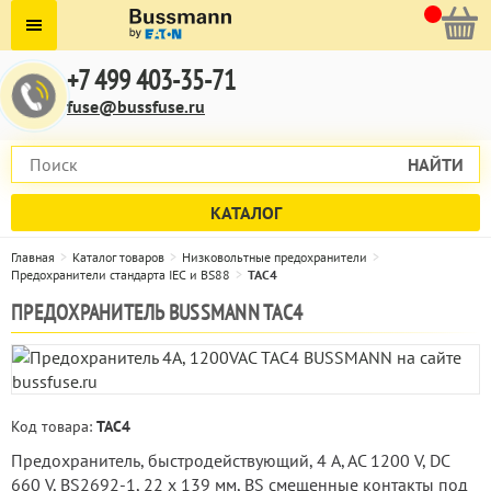
+7 499 403-35-71
fuse@bussfuse.ru
НАЙТИ
КАТАЛОГ
Главная
Каталог товаров
Низковольтные предохранители
Предохранители стандарта IEC и BS88
TAC4
ПРЕДОХРАНИТЕЛЬ BUSSMANN TAC4
Код товара:
TAC4
Предохранитель, быстродействующий, 4 A, AC 1200 V, DC
660 V, BS2692-1, 22 x 139 мм, BS смещенные контакты под