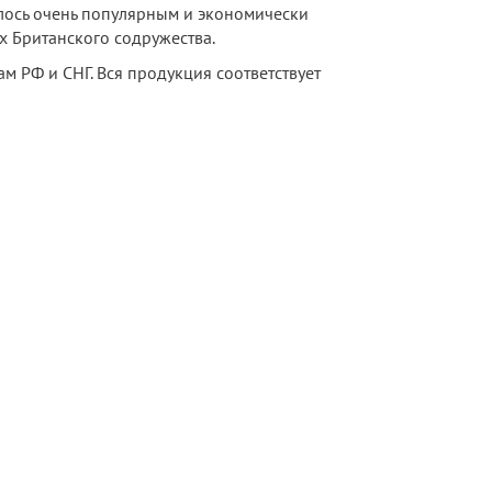
лось очень популярным и экономически
х Британского содружества.
м РФ и СНГ. Вся продукция соответствует