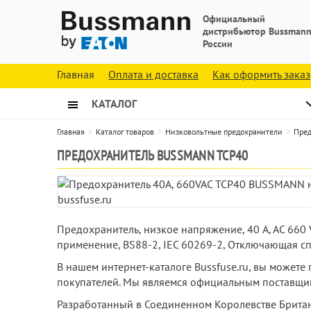
Официальный
дистрибьютор Bussmann
России
Главная
Оплата и доставка
Как оформить заказ
КАТАЛОГ
Главная
Каталог товаров
Низковольтные предохранители
Пред
ПРЕДОХРАНИТЕЛЬ BUSSMANN TCP40
Предохранитель, низкое напряжение, 40 A, AC 660 
применение, BS88-2, IEC 60269-2, Отключающая сп
В нашем интернет-каталоге Bussfuse.ru, вы может
покупателей. Мы являемся официальным поставщик
Разработанный в Соединенном Королевстве Британ