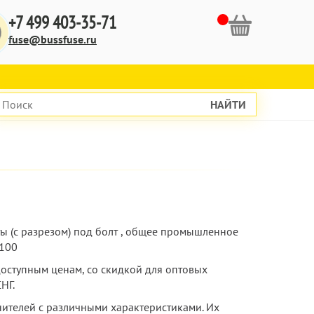
+7 499 403-35-71
fuse@bussfuse.ru
НАЙТИ
кты (с разрезом) под болт , общее промышленное
S100
доступным ценам, со скидкой для оптовых
НГ.
ителей с различными характеристиками. Их