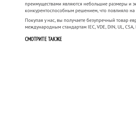
преимуществами являются небольшие размеры и эк
конкурентоспособным решением, что повлияло на е
Покупая у нас, вы получаете безупречный товар ев
международным стандартам IEC, VDE, DIN, UL, CSA, 
СМОТРИТЕ ТАКЖЕ