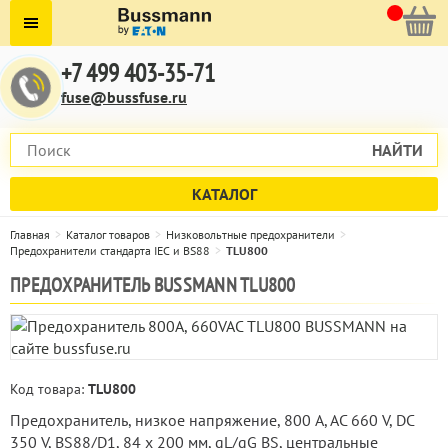
+7 499 403-35-71
fuse@bussfuse.ru
НАЙТИ
КАТАЛОГ
Главная
Каталог товаров
Низковольтные предохранители
Предохранители стандарта IEC и BS88
TLU800
ПРЕДОХРАНИТЕЛЬ BUSSMANN TLU800
Код товара:
TLU800
Предохранитель, низкое напряжение, 800 A, AC 660 V, DC
350 V, BS88/D1, 84 x 200 мм, gL/gG BS, центральные