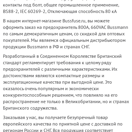
контакты под болт, общее промышленное применение,
BS88-2, IEC 60269-2, Отключающая способность 80 кА
В нашем интернет-магазине Bussfuse.ru, вы можете
оформить заказ на предохранитель 800А, 660VAC Bussmann
по самым демократичным ценам, со скидкой для оптовых
покупателей. Мы являемся официальным дистрибьютором
продукции Bussmann в РФ и странах СНГ.
Разработанный в Соединенном Королевстве Британский
стандарт регламентирует требования к целому ряду
предохранителей с различными характеристиками. Их
достоинствами являются компактные размеры и
эксплуатационные качества при выгодной цене. Это
оказалось очень популярным и экономически
конкурентоспособным решением, что повлияло на его
распространение не только в Великобритании, но и странах
Британского содружества.
Заказывая у нас, вы получаете безупречный товар
европейского качества по приятной цене с доставкой по
регионам России и СНГ. Вся продукция соответствует