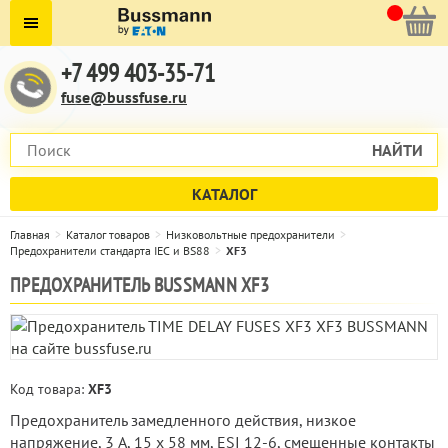
+7 499 403-35-71
fuse@bussfuse.ru
НАЙТИ
КАТАЛОГ
Главная
Каталог товаров
Низковольтные предохранители
Предохранители стандарта IEC и BS88
XF3
ПРЕДОХРАНИТЕЛЬ BUSSMANN XF3
Код товара:
XF3
Предохранитель замедленного действия, низкое
напряжение, 3 A, 15 x 58 мм, ESI 12-6, смещенные контакты