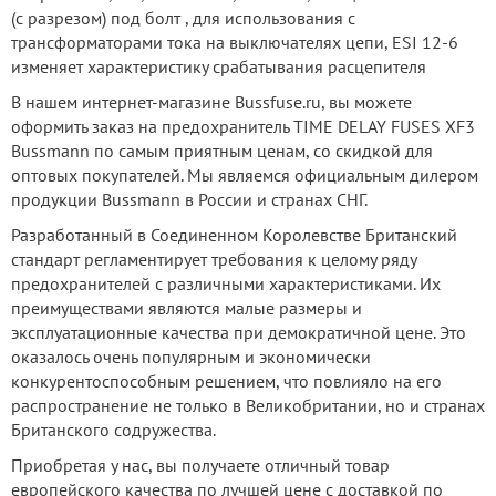
(с разрезом) под болт , для использования с
трансформаторами тока на выключателях цепи, ESI 12-6
изменяет характеристику срабатывания расцепителя
В нашем интернет-магазине Bussfuse.ru, вы можете
оформить заказ на предохранитель TIME DELAY FUSES XF3
Bussmann по самым приятным ценам, со скидкой для
оптовых покупателей. Мы являемся официальным дилером
продукции Bussmann в России и странах СНГ.
Разработанный в Соединенном Королевстве Британский
стандарт регламентирует требования к целому ряду
предохранителей с различными характеристиками. Их
преимуществами являются малые размеры и
эксплуатационные качества при демократичной цене. Это
оказалось очень популярным и экономически
конкурентоспособным решением, что повлияло на его
распространение не только в Великобритании, но и странах
Британского содружества.
Приобретая у нас, вы получаете отличный товар
европейского качества по лучшей цене с доставкой по